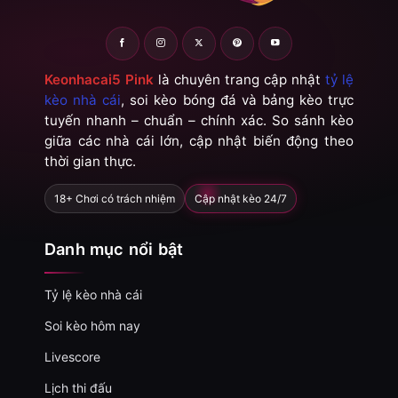
Bowers Pitsea
North Greenford United
-
-
14:00
Arlesey Town
Keonhacai5 Pink
là chuyên trang cập nhật
tỷ lệ
London Lions
-
-
14:00
kèo nhà cái
, soi kèo bóng đá và bảng kèo trực
Rayners Lane
tuyến nhanh – chuẩn – chính xác. So sánh kèo
Everett Rovers
-
-
14:00
giữa các nhà cái lớn, cập nhật biến động theo
Kings Langley
thời gian thực.
Hendon
-
-
14:00
Soul Tower Hamlets
18+ Chơi có trách nhiệm
Cập nhật kèo 24/7
Sawbridgeworth Town
-
-
14:00
AFC Welwyn
Danh mục nổi bật
Ilford
-
-
14:00
Dunstable FC
Tỷ lệ kèo nhà cái
Bedfont Sports
Soi kèo hôm nay
-
-
14:00
Concord Rangers
Livescore
Buckhurst Hill
-
-
14:00
Lịch thi đấu
Barking and East Ham