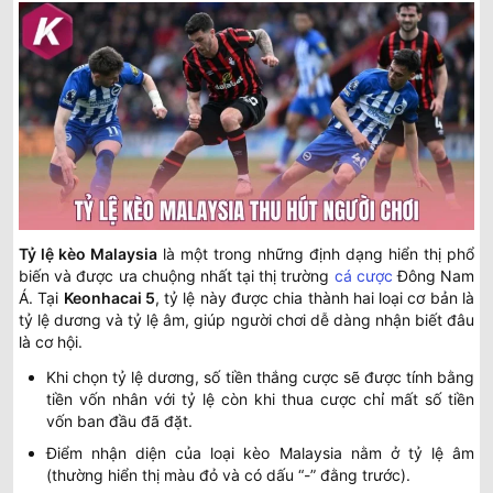
Bridlington Town
Shildon A.F.C.
-
-
14:00
Blyth Town
Ashington A.F.C.
-
-
14:00
Horden CW
Newcastle Benfield
-
-
14:00
Redcar Athletic
Guisborough Town
-
-
Hoãn
Thornaby F.C.
Tỷ lệ kèo Malaysia
là một trong những định dạng hiển thị phổ
biến và được ưa chuộng nhất tại thị trường
Home team
cá cược
Đông Nam
-
-
14:00
Á. Tại
Keonhacai 5
, tỷ lệ này được chia thành hai loại cơ bản là
Pickering Town FC
tỷ lệ dương và tỷ lệ âm, giúp người chơi dễ dàng nhận biết đâu
Newton Aycliffe F.C.
là cơ hội.
-
-
14:00
Kendal Town
Khi chọn tỷ lệ dương, số tiền thắng cược sẽ được tính bằng
Knaresborough Town
tiền vốn nhân với tỷ lệ còn khi thua cược chỉ mất số tiền
-
-
Hoãn
Whickham
vốn ban đầu đã đặt.
Điểm nhận diện của loại kèo Malaysia nằm ở tỷ lệ âm
Blyth Spartans
-
-
14:00
(thường hiển thị màu đỏ và có dấu “-” đằng trước).
Newcastle Blue Star