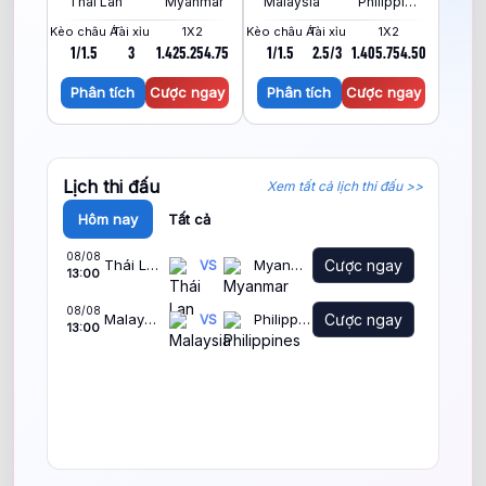
Thái Lan
Myanmar
Malaysia
Philippines
Kèo châu Á
Tài xỉu
1X2
Kèo châu Á
Tài xỉu
1X2
1/1.5
3
1.42
5.25
4.75
1/1.5
2.5/3
1.40
5.75
4.50
Phân tích
Cược ngay
Phân tích
Cược ngay
Lịch thi đấu
Xem tất cả lịch thi đấu >>
Hôm nay
Tất cả
08/08
Thái Lan
Myanmar
Cược ngay
VS
13:00
08/08
Malaysia
Philippines
Cược ngay
VS
13:00