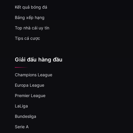
Tilbury
Kết quả bóng đá
-
-
14:00
Wormley Rovers
Bảng xếp hạng
Harpenden Town
-
-
14:00
Top nhà cái uy tín
Hayes Yeading United
Tips cá cược
Witham Town
-
-
14:00
Colney Heath
Harlow Town
-
-
14:00
Giải đấu hàng đầu
Frenford
Haringey Borough
-
-
14:00
Champions League
Sporting Bengal United
Europa League
Northwood
-
-
14:00
Hutton
Premier League
Leverstock Green
-
-
14:00
LaLiga
Walthamstow
Bundesliga
Great Wakering Rovers
-
-
14:00
Takeley
Serie A