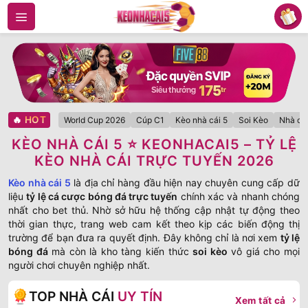
Bỏ
qua
nội
dung
🔥
HOT
World Cup 2026
Cúp C1
Kèo nhà cái 5
Soi Kèo
Nhà cái
KÈO NHÀ CÁI 5 ⭐️ KEONHACAI5 – TỶ LỆ
KÈO NHÀ CÁI TRỰC TUYẾN 2026
Kèo nhà cái 5
là địa chỉ hàng đầu hiện nay chuyên cung cấp dữ
liệu
tỷ lệ cá cược bóng đá trực tuyến
chính xác và nhanh chóng
nhất cho bet thủ. Nhờ sở hữu hệ thống cập nhật tự động theo
thời gian thực, trang web cam kết theo kịp các biến động thị
trường để bạn đưa ra quyết định. Đây không chỉ là nơi xem
tỷ lệ
bóng đá
mà còn là kho tàng kiến thức
soi kèo
vô giá cho mọi
người chơi chuyên nghiệp nhất.
TOP NHÀ CÁI
UY TÍN
Xem tất cả