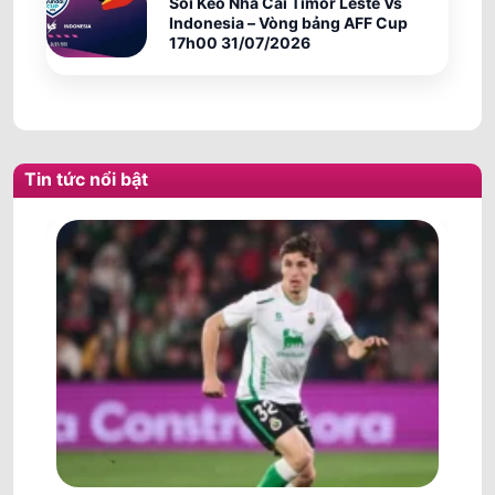
Soi Kèo Nhà Cái Timor Leste Vs
Indonesia – Vòng bảng AFF Cup
Grantham Town
17h00 31/07/2026
-
-
14:00
Lincoln United
Corby Town
-
-
14:00
FC Peterborough
Loughborough Students
-
-
14:00
Tin tức nổi bật
Eastwood Community
Desborough Town
-
-
14:00
Hucknall Town
Sherwood Colliery
-
-
14:00
Moulton
Woodbridge Town
-
-
14:00
Heacham
Wroxham F.C.
-
-
14:00
Ipswich Wanderers
Ely City F.C.
-
-
14:00
March Town United